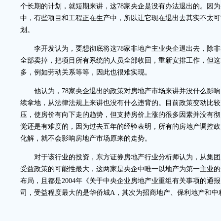
个长期的计划，就短期来讲，这78家央企是没有办法退出的。因
中，有些项目和工程正在生产中，所以让它现在退出去其实不太可
划。
李开发认为，要想彻底将这78家非地产主业央企退出去，除非
全部卖掉，把项目所有系统的人员全部收回，重新安排工作，但这
多，例如劳动关系等等，因此也很难实现。
他认为，78家央企退出的政策对房地产市场来讲并没什么影响
续拿地，从法律法规上来讲也没有什么违背的。目前政策变动比较
压，使房价有向下走的趋势，但支持房价上涨的很多因素并没有彻
觉还是有难度的，因为过去五年的经验表明，所有的房地产调控政
化解，就不会影响房地产市场原来的走势。
对于该行业的投资，东方证券房地产行业分析师认为，从集团
受益政策的可能性最大，这两家是央企中唯一以地产为第一主业的
布局，且都是2004年《关于中央企业房地产业重组有关事项的通
司，受益程度最大的是华侨城A，其次为招商地产、保利地产和中粮