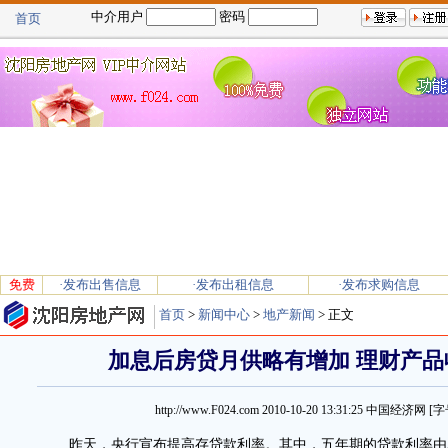
中介用户
密码
首页
免费
·发布出售信息
·发布出租信息
·发布求购信息
首页
>
新闻中心
>
地产新闻
> 正文
加息后房贷月供略有增加 理财产品
http://www.F024.com
2010-10-20 13:31:25
中国经济网 [字
昨天，央行宣布提高存贷款利率。其中，五年期的贷款利率由5．